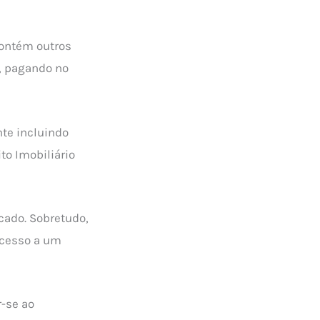
contém outros
a, pagando no
te incluindo
to Imobiliário
cado. Sobretudo,
acesso a um
-se ao