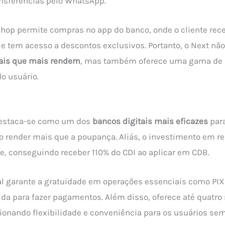
ansferências pelo WhatsApp.
Shop permite compras no app do banco, onde o cliente rec
a e tem acesso a descontos exclusivos. Portanto, o Next n
tais que mais rendem
, mas também oferece uma gama de 
do usuário.
 destaca-se como um dos
bancos digitais mais eficazes
par
ro render mais que a poupança. Aliás, o investimento em re
te, conseguindo receber 110% do CDI ao aplicar em CDB.
al garante a gratuidade em operações essenciais como PI
vida para fazer pagamentos. Além disso, oferece até quatro
ionando flexibilidade e conveniência para os usuários se