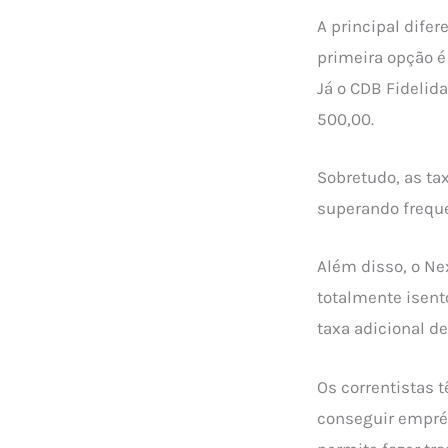
A principal difer
primeira opção é
Já o CDB Fidelid
500,00.
Sobretudo, as ta
superando frequ
Além disso, o Ne
totalmente isent
taxa adicional d
Os correntistas 
conseguir emprés