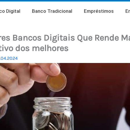
o Digital
Banco Tradicional
Empréstimos
E
es Bancos Digitais Que Rende Ma
ivo dos melhores
4.04.2024