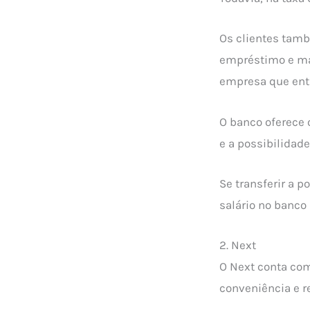
Os clientes tamb
empréstimo e ma
empresa que entr
O banco oferece 
e a possibilidad
Se transferir a 
salário no banco
2. Next
O Next conta com
conveniência e r