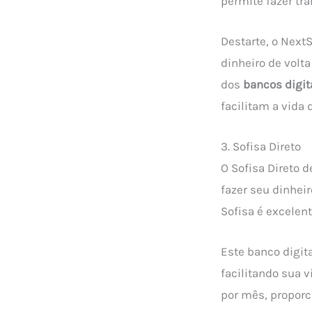
permite fazer tr
Destarte, o Next
dinheiro de volt
dos
bancos digi
facilitam a vida 
3. Sofisa Direto
O Sofisa Direto
fazer seu dinhei
Sofisa é excelen
Este banco digit
facilitando sua 
por mês, proporc