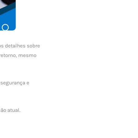
os detalhes sobre
 retorno, mesmo
 segurança e
ão atual.