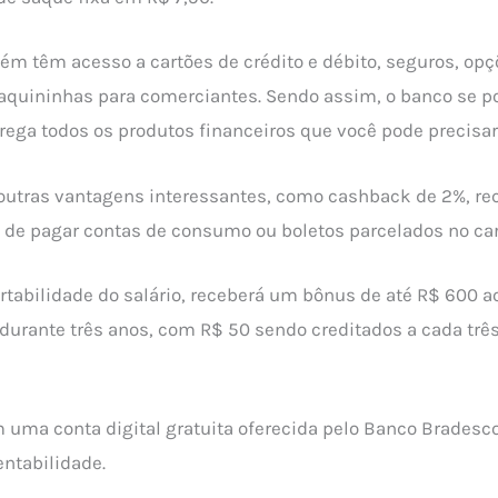
ém têm acesso a cartões de crédito e débito, seguros, opç
quininhas para comerciantes. Sendo assim, o banco se p
ega todos os produtos financeiros que você pode precisar
outras vantagens interessantes, como cashback de 2%, rec
e de pagar contas de consumo ou boletos parcelados no car
portabilidade do salário, receberá um bônus de até R$ 600 a
 durante três anos, com R$ 50 sendo creditados a cada trê
 uma conta digital gratuita oferecida pelo Banco Brades
entabilidade.