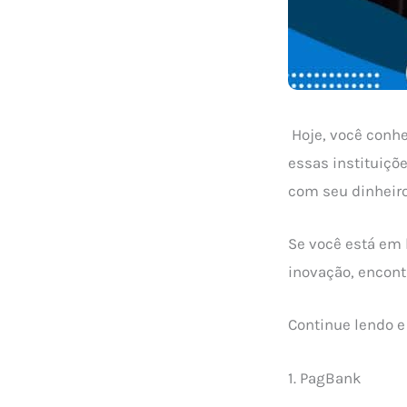
Hoje, você conh
essas instituiçõ
com seu dinheiro
Se você está em
inovação, encontr
Continue lendo e
1. PagBank