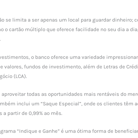
não se limita a ser apenas um local para guardar dinheiro; 
o o cartão múltiplo que oferece facilidade no seu dia a di
.
vestimentos, o banco oferece uma variedade impressionan
e valores, fundos de investimento, além de Letras de Crédi
gócio (LCA).
aproveitar todas as oportunidades mais rentáveis do mer
também inclui um “Saque Especial”, onde os clientes têm 
s a partir de 0,99% ao mês.
ograma “Indique e Ganhe” é uma ótima forma de beneficiar