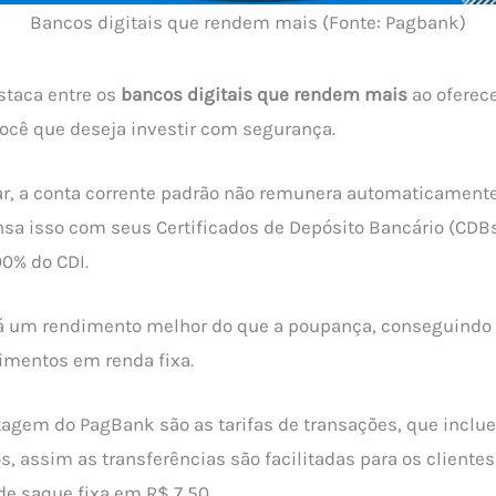
Bancos digitais que rendem mais (Fonte: Pagbank)
staca entre os
bancos digitais que rendem mais
ao oferec
ocê que deseja investir com segurança.
r, a conta corrente padrão não remunera automaticamente
a isso com seus Certificados de Depósito Bancário (CDBs
0% do CDI.
rá um rendimento melhor do que a poupança, conseguindo
imentos em renda fixa.
gem do PagBank são as tarifas de transações, que inclu
os, assim as transferências são facilitadas para os clientes
de saque fixa em R$ 7,50.