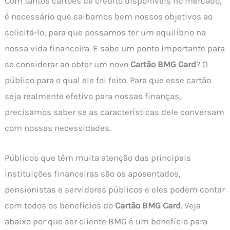
Com tantos cartões de crédito disponíveis no mercado,
é necessário que saibamos bem nossos objetivos ao
solicitá-lo, para que possamos ter um equilíbrio na
nossa vida financeira. E sabe um ponto importante para
se considerar ao obter um novo
Cartão BMG Card
? O
público para o qual ele foi feito. Para que esse cartão
seja realmente efetivo para nossas finanças,
precisamos saber se as características dele conversam
com nossas necessidades.
Públicos que têm muita atenção das principais
instituições financeiras são os aposentados,
pensionistas e servidores públicos e eles podem contar
com todos os benefícios do
Cartão BMG Card
. Veja
abaixo por que ser cliente BMG é um benefício para