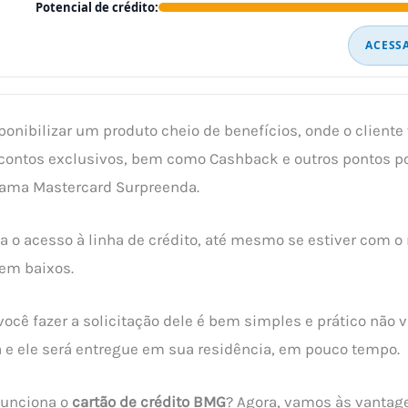
Potencial de crédito:
ACESS
onibilizar um produto cheio de benefícios, onde o cliente 
ontos exclusivos, bem como Cashback e outros pontos pos
rama Mastercard Surpreenda.
ta o acesso à linha de crédito, até mesmo se estiver com o
em baixos.
ocê fazer a solicitação dele é bem simples e prático não v
 e ele será entregue em sua residência, em pouco tempo.
funciona o
cartão de crédito BMG
? Agora, vamos às vantag