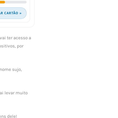
AR CARTÃO »
vai ter acesso a
itivos, por
 nome sujo,
ai levar muito
ens dele!