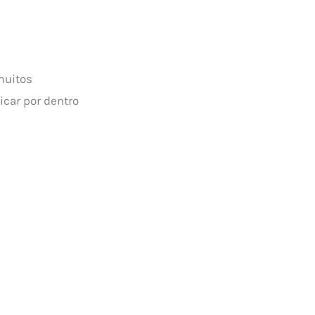
muitos
icar por dentro