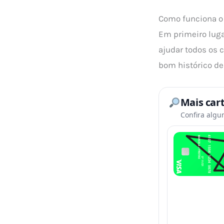
Como funciona o
Em primeiro luga
ajudar todos os
bom histórico de 
Mais car
Confira algu