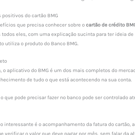
s positivos do cartão BMG
efícios que precisa conhecer sobre o
cartão de crédito BM
odos eles, com uma explicação sucinta para ter ideia de
o utiliza o produto do Banco BMG.
eto
, o aplicativo do BMG é um dos mais completos do mercad
hecimento de tudo o que está acontecendo na sua conta.
 o que pode precisar fazer no banco pode ser controlado at
ço interessante é o acompanhamento da fatura do cartão, 
 verificar o valor que deve pagar por mês, sem falar da al