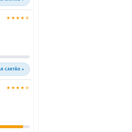
★★★★☆
AR CARTÃO »
★★★★☆