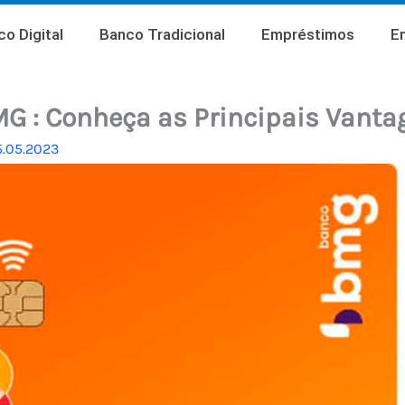
o Digital
Banco Tradicional
Empréstimos
E
G : Conheça as Principais Vanta
5.05.2023