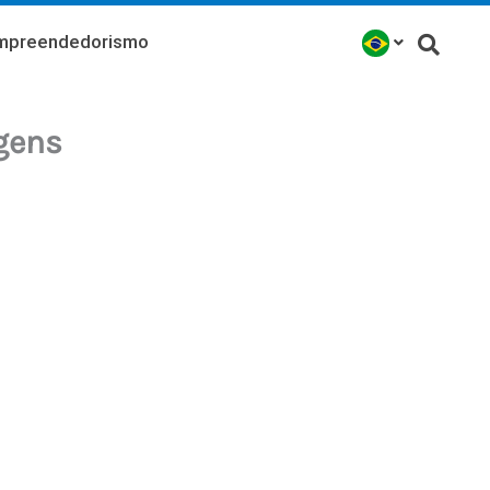
mpreendedorismo
gens