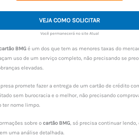
VEJA COMO SOLICITAR
Você permanecerá no site Atual
cartão BMG
é um dos que tem as menores taxas do mercad
façam uso de um serviço completo, não precisando se pre
branças elevadas.
presa promete fazer a entrega de um cartão de crédito com
citado sem burocracia e o melhor, não precisando comprov
 ter nome limpo.
formações sobre o
cartão BMG
, só precisa continuar lend
 em uma análise detalhada.