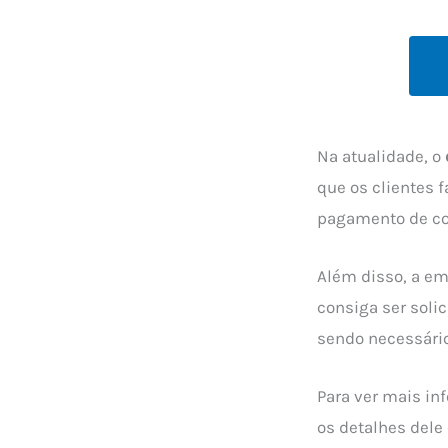
Na atualidade, o
que os clientes 
pagamento de co
Além disso, a em
consiga ser soli
sendo necessário
Para ver mais in
os detalhes dele