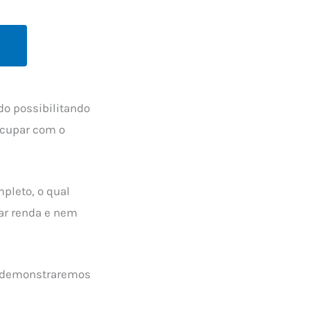
o possibilitando
ocupar com o
pleto, o qual
ar renda e nem
o, demonstraremos