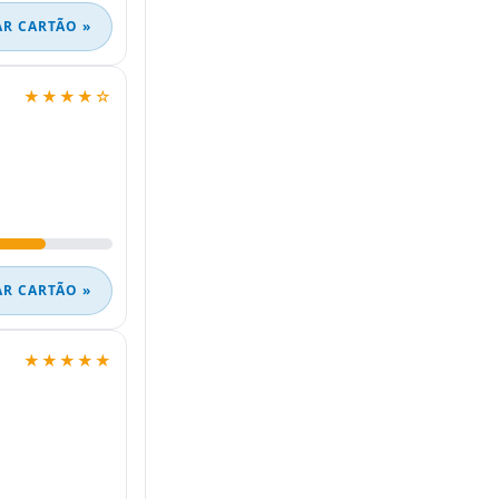
AR CARTÃO »
★★★★☆
AR CARTÃO »
★★★★★