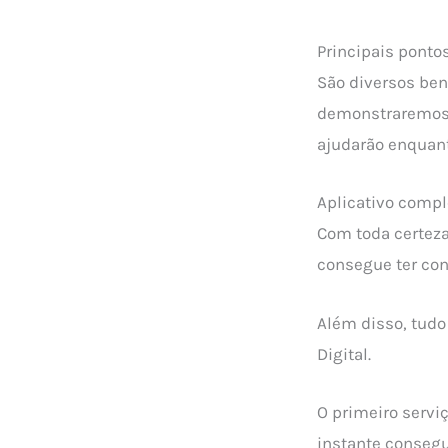
Principais ponto
São diversos ben
demonstraremos t
ajudarão enquant
Aplicativo compl
Com toda certeza
consegue ter con
Além disso, tudo
Digital.
O primeiro servi
instante consegue