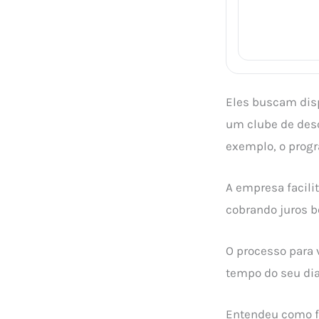
Eles buscam disp
um clube de desc
exemplo, o prog
A empresa facili
cobrando juros b
O processo para v
tempo do seu dia
Entendeu como 