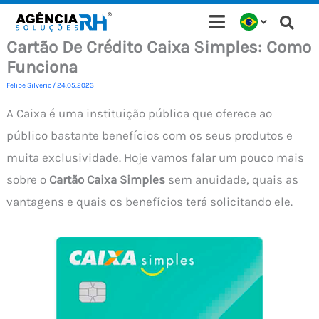
Ir
para
Cartão De Crédito Caixa Simples: Como
o
Funciona
conteúdo
Felipe Silverio
/
24.05.2023
A Caixa é uma instituição pública que oferece ao
público bastante benefícios com os seus produtos e
muita exclusividade. Hoje vamos falar um pouco mais
sobre o
Cartão Caixa Simples
sem anuidade, quais as
vantagens e quais os benefícios terá solicitando ele.