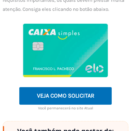
requisitos importantes, os quais devem prestar muita
atenção. Consiga eles clicando no botão abaixo.
VEJA COMO SOLICITAR
Você permanecerá no site Atual
Você também pode gostar de: