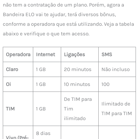
não tem a contratação de um plano. Porém, agora a
Bandeira ELO vai te ajudar, terá diversos bônus,
conforme a operadora que está utilizando. Veja a tabela
abaixo e verifique o que tem acesso.
Operadora
Internet
Ligações
SMS
Claro
1 GB
20 minutos
Não incluso
Oi
1 GB
10 minutos
100
De TIM para
Ilimitado de
TIM
1 GB
Tim
TIM para TIM
ilimitado
8 dias
Vivo (Pré-