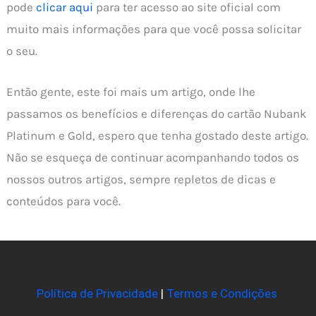
pode
clicar aqui
para ter acesso ao site oficial com
muito mais informações para que você possa solicitar
o seu.
Então gente, este foi mais um artigo, onde lhe
passamos os benefícios e diferenças do cartão Nubank
Platinum e Gold, espero que tenha gostado deste artigo.
Não se esqueça de continuar acompanhando todos os
nossos outros artigos, sempre repletos de dicas e
conteúdos para você.
Política de Privacidade
|
Termos e Condições