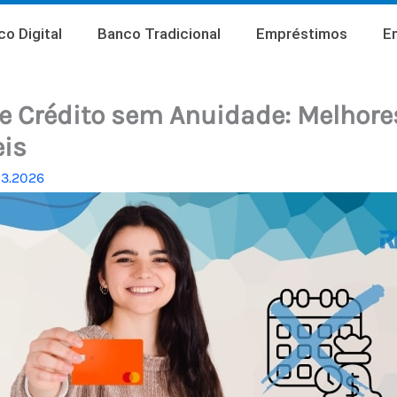
o Digital
Banco Tradicional
Empréstimos
E
e Crédito sem Anuidade: Melhor
eis
03.2026