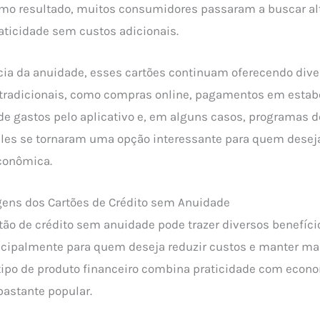
omo resultado, muitos consumidores passaram a buscar al
ticidade sem custos adicionais.
ia da anuidade, esses cartões continuam oferecendo dive
 tradicionais, como compras online, pagamentos em esta
 de gastos pelo aplicativo e, em alguns casos, programas d
les se tornaram uma opção interessante para quem deseja 
conômica.
gens dos Cartões de Crédito sem Anuidade
tão de crédito sem anuidade pode trazer diversos benefíci
cipalmente para quem deseja reduzir custos e manter mai
 tipo de produto financeiro combina praticidade com econ
bastante popular.