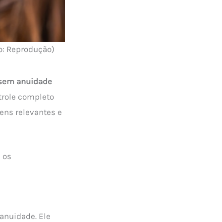
o: Reprodução)
 sem anuidade
trole completo
ens relevantes e
 os
anuidade. Ele