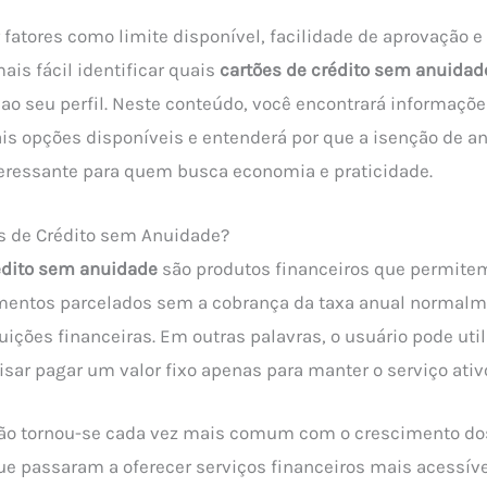
 fatores como limite disponível, facilidade de aprovação e
mais fácil identificar quais
cartões de crédito sem anuidad
o seu perfil. Neste conteúdo, você encontrará informaçõ
ais opções disponíveis e entenderá por que a isenção de a
eressante para quem busca economia e praticidade.
s de Crédito sem Anuidade?
édito sem anuidade
são produtos financeiros que permitem
entos parcelados sem a cobrança da taxa anual normalm
uições financeiras. Em outras palavras, o usuário pode util
isar pagar um valor fixo apenas para manter o serviço ativ
tão tornou-se cada vez mais comum com o crescimento dos
que passaram a oferecer serviços financeiros mais acessíve