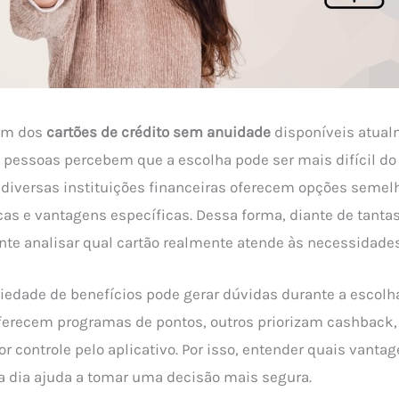
 um dos
cartões de crédito sem anuidade
disponíveis atual
pessoas percebem que a escolha pode ser mais difícil do 
diversas instituições financeiras oferecem opções seme
cas e vantagens específicas. Dessa forma, diante de tantas
nte analisar qual cartão realmente atende às necessidades
riedade de benefícios pode gerar dúvidas durante a escolh
oferecem programas de pontos, outros priorizam cashback
or controle pelo aplicativo. Por isso, entender quais vanta
 a dia ajuda a tomar uma decisão mais segura.