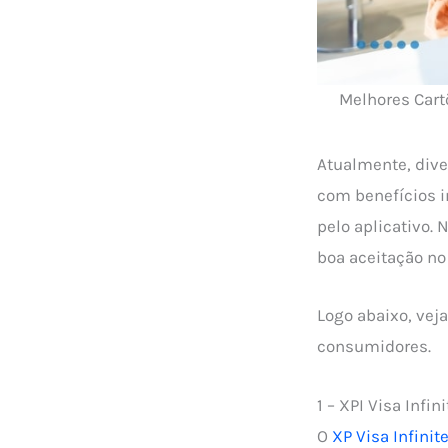
Melhores Cart
Atualmente, dive
com benefícios 
pelo aplicativo.
boa aceitação no
Logo abaixo, vej
consumidores.
1 – XPI Visa Infini
O
XP Visa Infinit