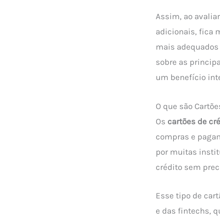
Assim, ao avaliar
adicionais, fica 
mais adequados a
sobre as princip
um benefício int
O que são Cartõe
Os
cartões de cr
compras e pagam
por muitas instit
crédito sem prec
Esse tipo de car
e das fintechs, 