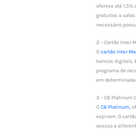
oferece até 1,5%
gratuitos a salas
necessário possu
2 – Cartão Inter 
O
cartão Inter M
bancos digitais.
programa de rec
em determinada
3 – C6 Platinum 
O
C6 Platinum
, 
expiram. O cartã
acesso a diferen