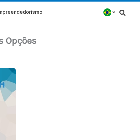
mpreendedorismo
es Opções