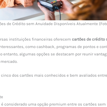
ões de Crédito sem Anuidade Disponíveis Atualmente (Fot
rsas instituições financeiras oferecem
cartões de crédito
interessantes, como cashback, programas de pontos e con
 No entanto, algumas opções se destacam por reunir vantag
 mercado.
a cinco dos cartões mais conhecidos e bem avaliados entre
te
e
é considerado uma opção premium entre os cartões sem 