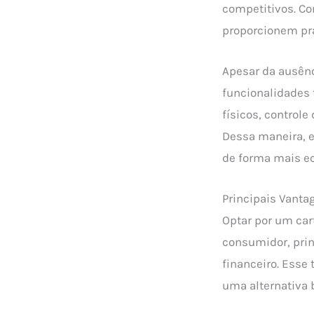
competitivos. C
proporcionem pra
Apesar da ausênc
funcionalidades
físicos, controle
Dessa maneira, e
de forma mais e
Principais Vanta
Optar por um car
consumidor, prin
financeiro. Esse
uma alternativa 