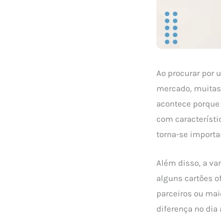
Ao procurar por
mercado, muitas 
acontece porque 
com característi
torna-se importa
Além disso, a va
alguns cartões 
parceiros ou mai
diferença no dia