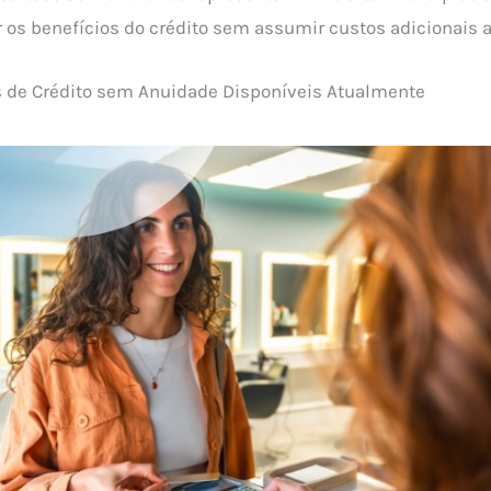
r os benefícios do crédito sem assumir custos adicionais a
s de Crédito sem Anuidade Disponíveis Atualmente