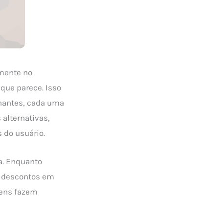
mente no
que parece. Isso
lhantes, cada uma
 alternativas,
 do usuário.
a. Enquanto
, descontos em
gens fazem