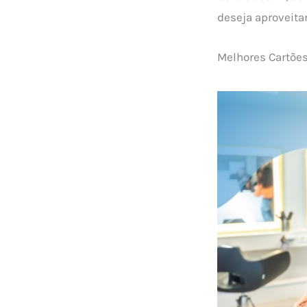
deseja aproveita
Melhores Cartõe