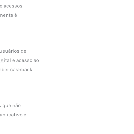
de acessos
lmente é
 usuários de
gital e acesso ao
ceber cashback
s que não
aplicativo e