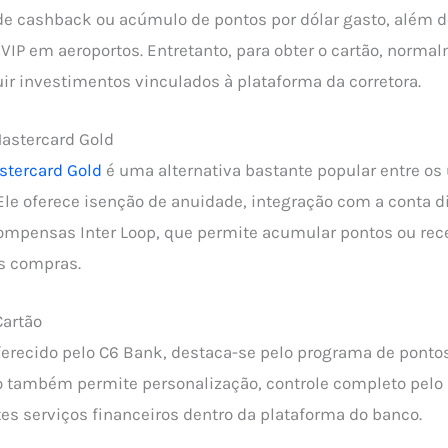
 de cashback ou acúmulo de pontos por dólar gasto, além 
 VIP em aeroportos. Entretanto, para obter o cartão, norma
ir investimentos vinculados à plataforma da corretora.
Mastercard Gold
astercard Gold
é uma alternativa bastante popular entre os
 Ele oferece isenção de anuidade, integração com a conta di
ompensas Inter Loop, que permite acumular pontos ou re
s compras.
Cartão
oferecido pelo C6 Bank, destaca-se pelo programa de ponto
o também permite personalização, controle completo pelo 
tes serviços financeiros dentro da plataforma do banco.