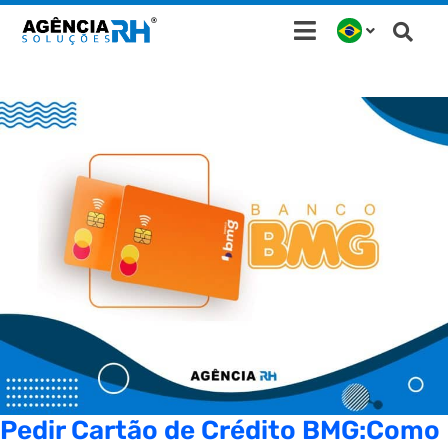
Ir
para
o
conteúdo
Pedir Cartão de Crédito BMG:Como