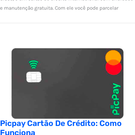
e manutenção gratuita. Com ele você pode parcelar
Picpay Cartão De Crédito: Como
Funciona