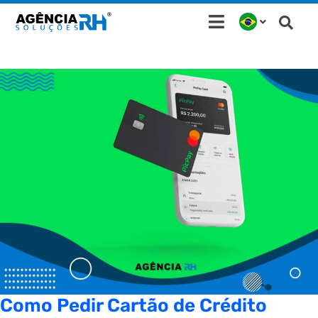
Ir
para
o
conteúdo
Como Pedir Cartão de Crédito