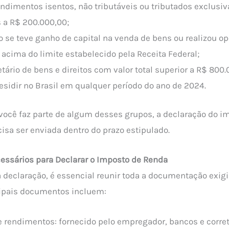
ndimentos isentos, não tributáveis ou tributados exclusi
 a R$ 200.000,00;
 se teve ganho de capital na venda de bens ou realizou o
 acima do limite estabelecido pela Receita Federal;
etário de bens e direitos com valor total superior a R$ 800.
esidir no Brasil em qualquer período do ano de 2024.
você faz parte de algum desses grupos, a declaração do i
cisa ser enviada dentro do prazo estipulado.
ssários para Declarar o Imposto de Renda
 a declaração, é essencial reunir toda a documentação exig
cipais documentos incluem:
e rendimentos:
fornecido pelo empregador, bancos e corret