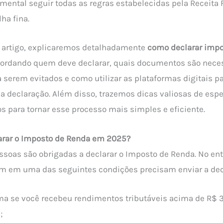
mental seguir todas as regras estabelecidas pela Receita 
lha fina.
e artigo, explicaremos detalhadamente
como declarar impo
bordando quem deve declarar, quais documentos são neces
a serem evitados e como utilizar as plataformas digitais par
 declaração. Além disso, trazemos dicas valiosas de espe
s para tornar esse processo mais simples e eficiente.
rar o Imposto de Renda em 2025?
soas são obrigadas a declarar o Imposto de Renda. No ent
m em uma das seguintes condições precisam enviar a dec
ma se você recebeu rendimentos tributáveis acima de R$ 
;