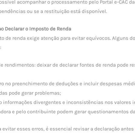
possível acompanhar o processamento pelo Portal e-CAC da
 pendências ou se a restituição está disponível.
 ao Declarar o Imposto de Renda
to de renda exige atenção para evitar equívocos. Alguns d
:
e rendimentos: deixar de declarar fontes de renda pode r
rro no preenchimento de deduções e incluir despesas méd
as pode gerar problemas;
o informações divergentes e inconsistências nos valores 
adora e pelo contribuinte podem gerar questionamentos da
evitar esses erros, é essencial revisar a declaração antes