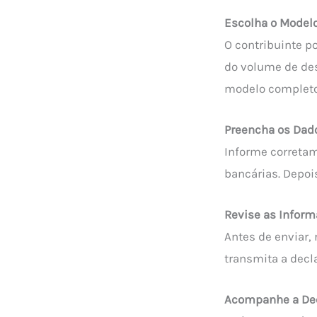
Escolha o Model
O contribuinte p
do volume de de
modelo completo
Preencha os Dado
Informe corretam
bancárias. Depo
Revise as Inform
Antes de enviar, 
transmita a decl
Acompanhe a Decl