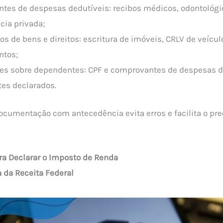
tes de despesas dedutíveis: recibos médicos, odontológi
cia privada;
 de bens e direitos: escritura de imóveis, CRLV de veícul
ntos;
es sobre dependentes: CPF e comprovantes de despesas d
es declarados.
ocumentação com antecedência evita erros e facilita o p
ra Declarar o Imposto de Renda
 da Receita Federal