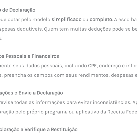
o de Declaração
ode optar pelo modelo
simplificado
ou
completo
. A escolh
spesas dedutíveis. Quem tem muitas deduções pode se be
.
s Pessoais e Financeiros
ente seus dados pessoais, incluindo CPF, endereço e inf
is, preencha os campos com seus rendimentos, despesas e
ações e Envie a Declaração
revise todas as informações para evitar inconsistências. A
aração pelo próprio programa ou aplicativo da Receita Fede
aração e Verifique a Restituição