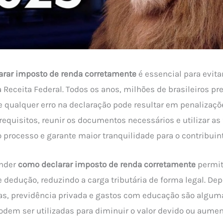
arar imposto de renda corretamente
é essencial para evita
Receita Federal. Todos os anos, milhões de brasileiros pr
e qualquer erro na declaração pode resultar em penalizaçõe
equisitos, reunir os documentos necessários e utilizar as
 o processo e garante maior tranquilidade para o contribuint
ender
como declarar imposto de renda corretamente
permite
 dedução, reduzindo a carga tributária de forma legal. De
s, previdência privada e gastos com educação são algum
odem ser utilizadas para diminuir o valor devido ou aument