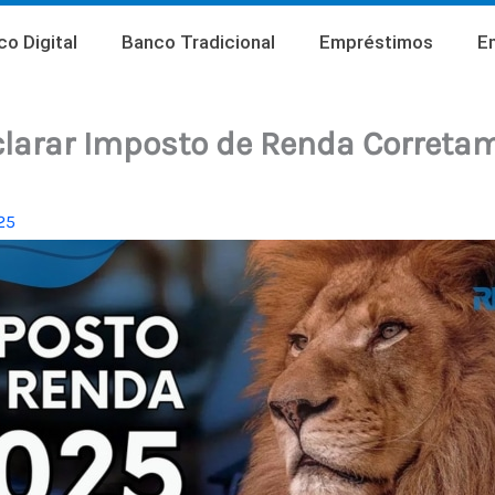
o Digital
Banco Tradicional
Empréstimos
E
larar Imposto de Renda Correta
25