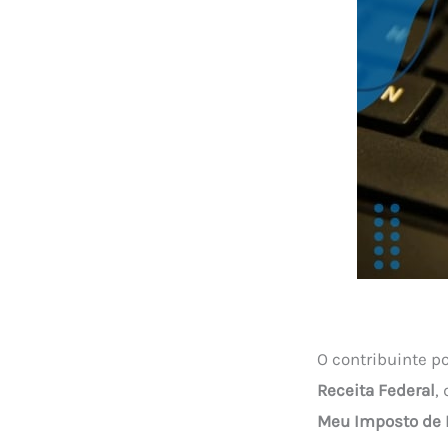
O contribuinte p
Receita Federal
,
Meu Imposto de