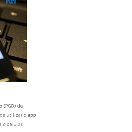
o (PGD) da
de utilizar o
app
lo celular.