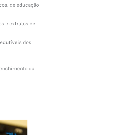
cos, de educação
os e extratos de
edutíveis dos
reenchimento da