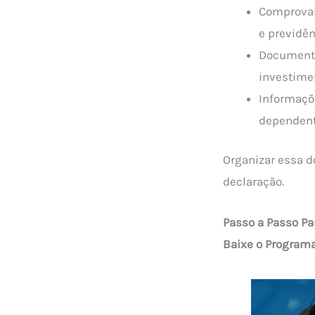
Comprovan
e previdên
Documentos
investime
Informaçõ
dependent
Organizar essa d
declaração.
Passo a Passo Pa
Baixe o Programa