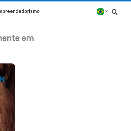
mpreendedorismo
mente em