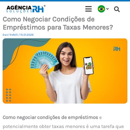
Ir
para
Como Negociar Condições de
o
Empréstimos para Taxas Menores?
conteúdo
Davi Trofelli
/
15.01.2026
Como negociar condições de empréstimos
e
potencialmente obter taxas menores é uma tarefa que