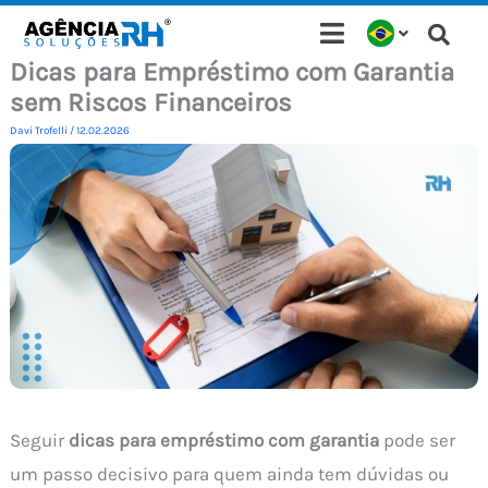
Ir
para
Dicas para Empréstimo com Garantia
o
sem Riscos Financeiros
conteúdo
Davi Trofelli
/
12.02.2026
Seguir
dicas para empréstimo com garantia
pode ser
um passo decisivo para quem ainda tem dúvidas ou