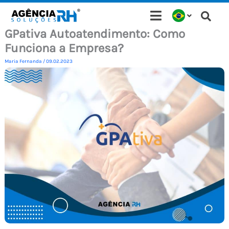
Ir
para
GPativa Autoatendimento: Como
o
Funciona a Empresa?
conteúdo
Maria Fernanda
/
09.02.2023