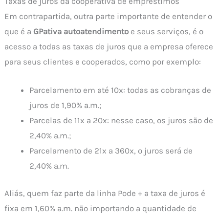
Taxas de juros da cooperativa de empréstimos
Em contrapartida, outra parte importante de entender o
que é a
GPativa autoatendimento
e seus serviços, é o
acesso a todas as taxas de juros que a empresa oferece
para seus clientes e cooperados, como por exemplo:
Parcelamento em até 10x: todas as cobranças de
juros de 1,90% a.m.;
Parcelas de 11x a 20x: nesse caso, os juros são de
2,40% a.m.;
Parcelamento de 21x a 360x, o juros será de
2,40% a.m.
Aliás, quem faz parte da linha Pode + a taxa de juros é
fixa em 1,60% a.m. não importando a quantidade de