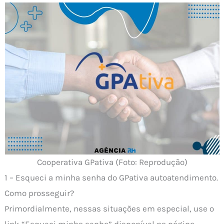
Cooperativa GPativa (Foto: Reprodução)
1 – Esqueci a minha senha do GPativa autoatendimento.
Como prosseguir?
Primordialmente, nessas situações em especial, use o
link “Esqueci minha senha” disponível na página