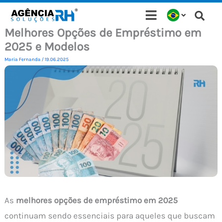
Ir
para
Melhores Opções de Empréstimo em
o
2025 e Modelos
conteúdo
Maria Fernanda
/
19.06.2025
As
melhores opções de empréstimo em 2025
continuam sendo essenciais para aqueles que buscam