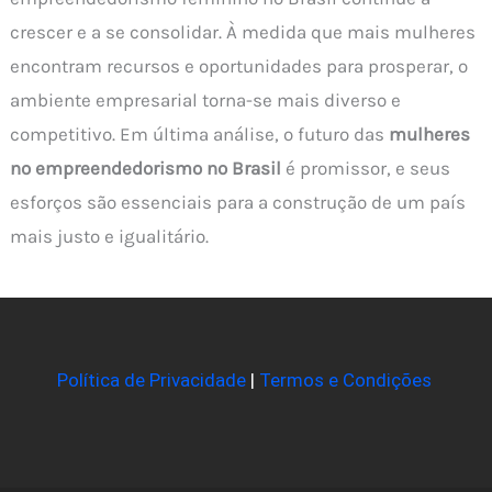
crescer e a se consolidar. À medida que mais mulheres
encontram recursos e oportunidades para prosperar, o
ambiente empresarial torna-se mais diverso e
competitivo. Em última análise, o futuro das
mulheres
no empreendedorismo no Brasil
é promissor, e seus
esforços são essenciais para a construção de um país
mais justo e igualitário.
Política de Privacidade
|
Termos e Condições