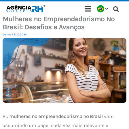
Ir
para
Mulheres no Empreendedorismo No
o
Brasil: Desafios e Avanços
conteúdo
Gomes
/
31.10.2024
As
mulheres no empreendedorismo no Brasil
vêm
assumindo um papel cada vez mais relevante e