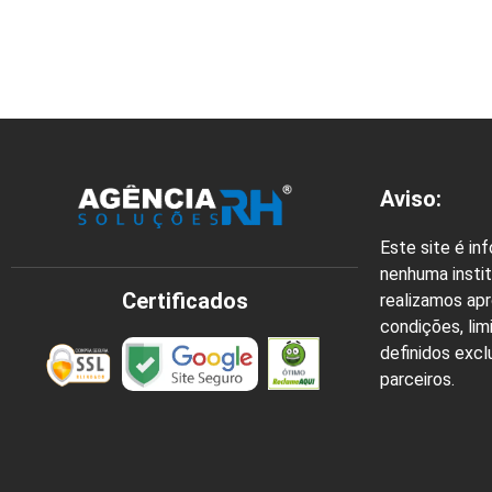
Aviso:
Este site é in
nenhuma instit
Certificados
realizamos ap
condições, lim
definidos exc
parceiros.