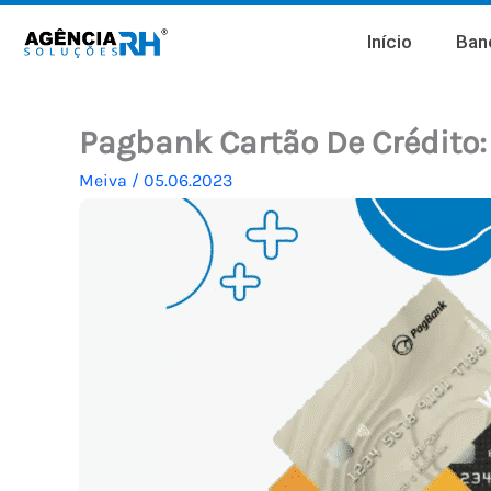
Ir
Início
Banc
para
o
conteúdo
Pagbank Cartão De Crédito
Meiva
/
05.06.2023