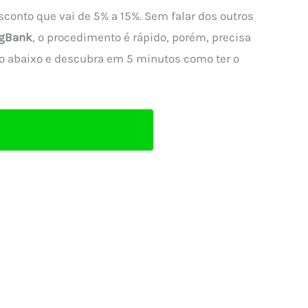
sconto que vai de 5% a 15%. Sem falar dos outros
agBank
, o procedimento é rápido, porém, precisa
tão abaixo e descubra em 5 minutos como ter o