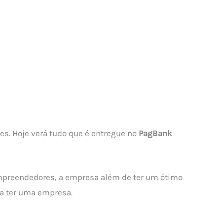
s. Hoje verá tudo que é entregue no
PagBank
mpreendedores, a empresa além de ter um ótimo
ta ter uma empresa.