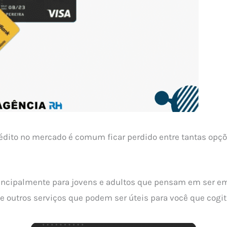
dito no mercado é comum ficar perdido entre tantas opçõe
rincipalmente para jovens e adultos que pensam em ser e
e outros serviços que podem ser úteis para você que cogi