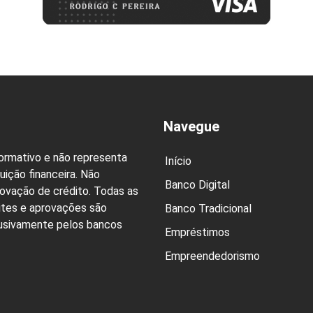
Navegue
formativo e não representa
Início
uição financeira. Não
Banco Digital
rovação de crédito. Todas as
ites e aprovações são
Banco Tradicional
lusivamente pelos bancos
Empréstimos
Empreendedorismo