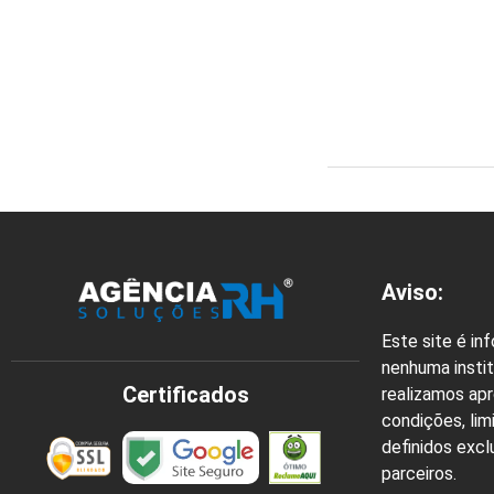
Aviso:
Este site é in
nenhuma instit
Certificados
realizamos ap
condições, lim
definidos exc
parceiros.