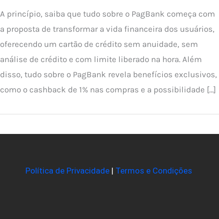
A princípio, saiba que tudo sobre o PagBank começa com
a proposta de transformar a vida financeira dos usuários,
oferecendo um cartão de crédito sem anuidade, sem
análise de crédito e com limite liberado na hora. Além
disso, tudo sobre o PagBank revela benefícios exclusivos,
como o cashback de 1% nas compras e a possibilidade […]
Política de Privacidade
|
Termos e Condições