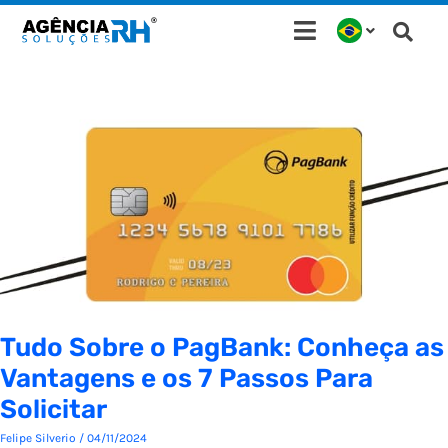
Ir
para
o
conteúdo
Tudo Sobre o PagBank: Conheça as
Vantagens e os 7 Passos Para
Solicitar
Felipe Silverio
/
04/11/2024