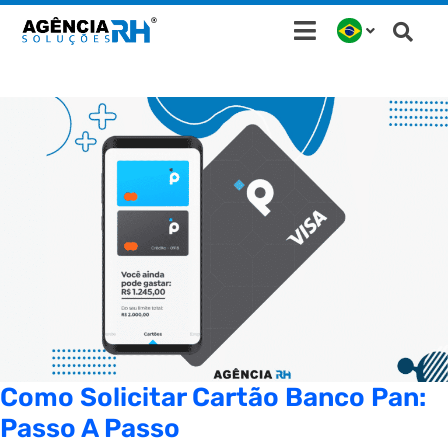
Ir
para
o
conteúdo
Como Solicitar Cartão Banco Pan:
Passo A Passo