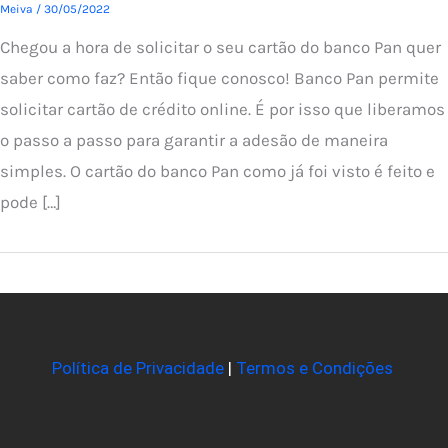
Meiva
/
30/05/2022
Chegou a hora de solicitar o seu cartão do banco Pan quer
saber como faz? Então fique conosco! Banco Pan permite
solicitar cartão de crédito online. É por isso que liberamos
o passo a passo para garantir a adesão de maneira
simples. O cartão do banco Pan como já foi visto é feito e
pode […]
Política de Privacidade
|
Termos e Condições