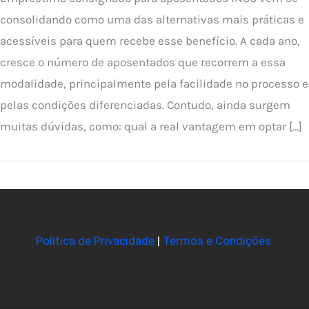
consolidando como uma das alternativas mais práticas e
acessíveis para quem recebe esse benefício. A cada ano,
cresce o número de aposentados que recorrem a essa
modalidade, principalmente pela facilidade no processo e
pelas condições diferenciadas. Contudo, ainda surgem
muitas dúvidas, como: qual a real vantagem em optar […]
Política de Privacidade
|
Termos e Condições