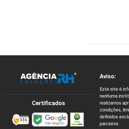
Aviso:
Este site é in
nenhuma instit
Certificados
realizamos ap
condições, lim
definidos exc
parceiros.