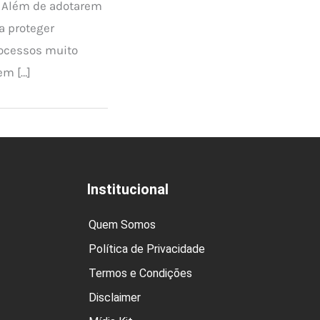
. Além de adotarem
a proteger
rocessos muito
em […]
Institucional
Quem Somos
Política de Privacidade
Termos e Condições
Disclaimer