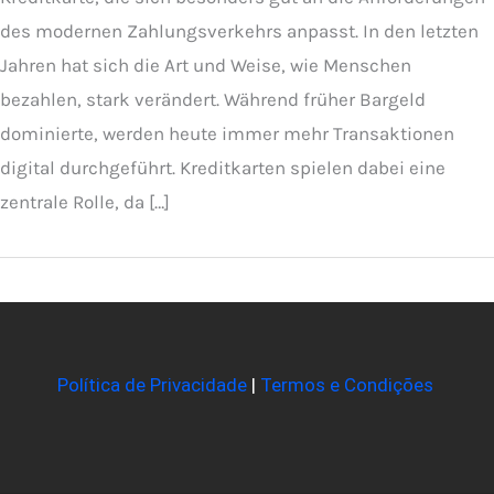
des modernen Zahlungsverkehrs anpasst. In den letzten
Jahren hat sich die Art und Weise, wie Menschen
bezahlen, stark verändert. Während früher Bargeld
dominierte, werden heute immer mehr Transaktionen
digital durchgeführt. Kreditkarten spielen dabei eine
zentrale Rolle, da […]
Política de Privacidade
|
Termos e Condições