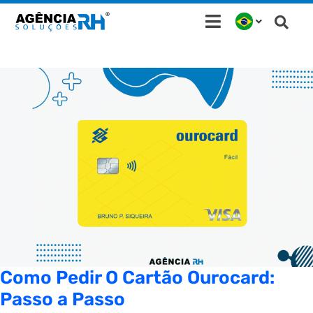
Ir
para
o
conteúdo
Como Pedir O Cartão Ourocard:
Passo a Passo