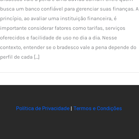
busca um banco confiável para gerenciar suas finanças. A
princípio, ao avaliar uma instituição financeira, é
importante considerar fatores como tarifas, serviços
oferecidos e facilidade de uso no dia a dia. Nesse
contexto, entender se o bradesco vale a pena depende do
perfil de cada […]
Política de Privacidade
|
Termos e Condições