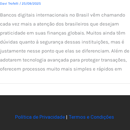
Davi Trofelli
/
25/09/2025
Bancos digitais internacionais no Brasil vêm chamando
cada vez mais a atenção dos brasileiros que desejam
praticidade em suas finanças globais. Muitos ainda têm
dúvidas quanto à segurança dessas instituições, mas é
justamente nesse ponto que elas se diferenciam. Além de
adotarem tecnologia avançada para proteger transações,
oferecem processos muito mais simples e rápidos em
Política de Privacidade
|
Termos e Condições