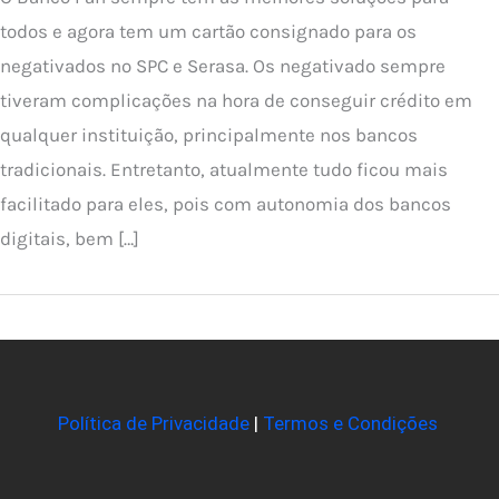
todos e agora tem um cartão consignado para os
negativados no SPC e Serasa. Os negativado sempre
tiveram complicações na hora de conseguir crédito em
qualquer instituição, principalmente nos bancos
tradicionais. Entretanto, atualmente tudo ficou mais
facilitado para eles, pois com autonomia dos bancos
digitais, bem […]
Política de Privacidade
|
Termos e Condições