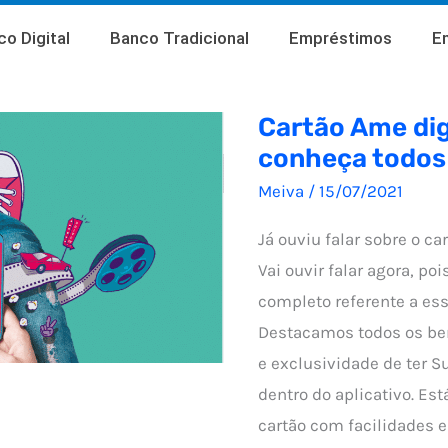
o Digital
Banco Tradicional
Empréstimos
E
Cartão Ame dig
conheça todos
Meiva
/
15/07/2021
Já ouviu falar sobre o ca
Vai ouvir falar agora, po
completo referente a ess
Destacamos todos os be
e exclusividade de ter Su
dentro do aplicativo. Es
cartão com facilidades e