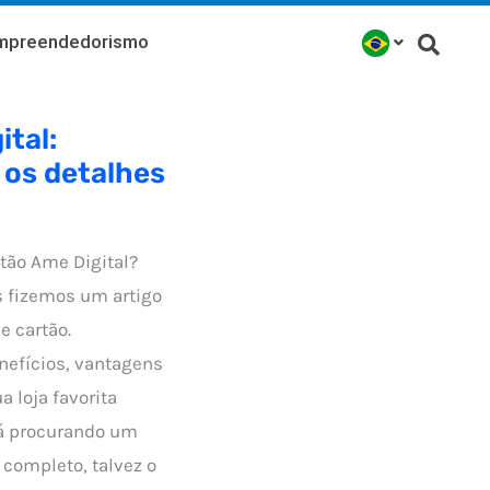
mpreendedorismo
ital:
 os detalhes
rtão Ame Digital?
is fizemos um artigo
e cartão.
nefícios, vantagens
a loja favorita
tá procurando um
 completo, talvez o