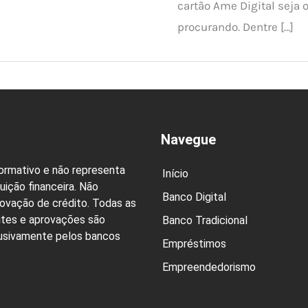
cartão Ame Digital seja 
procurando. Dentre […]
Navegue
formativo e não representa
Início
uição financeira. Não
Banco Digital
rovação de crédito. Todas as
ites e aprovações são
Banco Tradicional
lusivamente pelos bancos
Empréstimos
Empreendedorismo