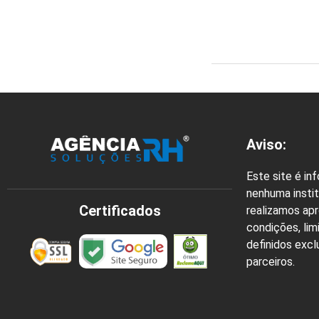
Aviso:
Este site é in
nenhuma instit
Certificados
realizamos ap
condições, lim
definidos exc
parceiros.