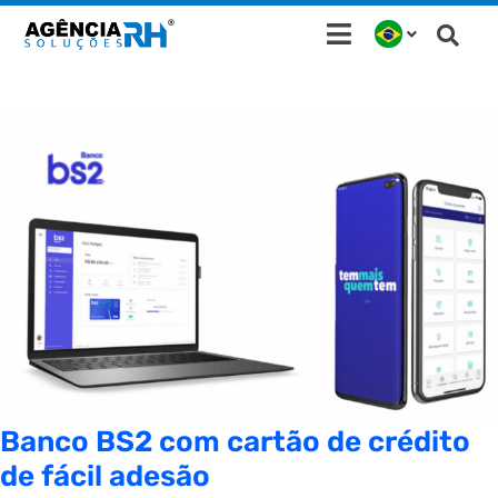
Ir
para
o
conteúdo
Banco BS2 com cartão de crédito
de fácil adesão