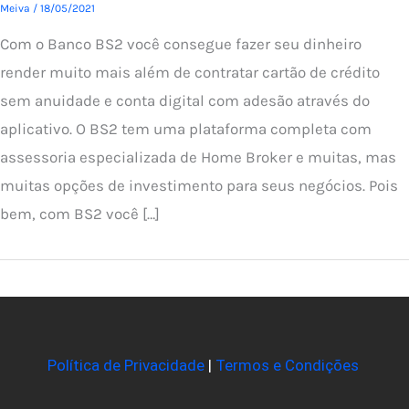
Meiva
/
18/05/2021
Com o Banco BS2 você consegue fazer seu dinheiro
render muito mais além de contratar cartão de crédito
sem anuidade e conta digital com adesão através do
aplicativo. O BS2 tem uma plataforma completa com
assessoria especializada de Home Broker e muitas, mas
muitas opções de investimento para seus negócios. Pois
bem, com BS2 você […]
Política de Privacidade
|
Termos e Condições