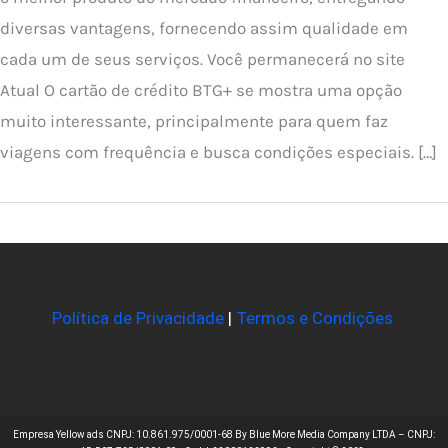
diversas vantagens, fornecendo assim qualidade em
cada um de seus serviços. Você permanecerá no site
Atual O cartão de crédito BTG+ se mostra uma opção
muito interessante, principalmente para quem faz
viagens com frequência e busca condições especiais. […]
Política de Privacidade
|
Termos e Condições
Empresa Yellow ads CNPJ: 10.861.975/0001-68 By Blue More Media Company LTDA – CNPJ: