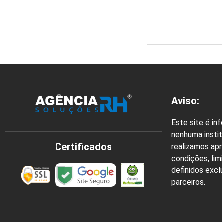
Aviso:
Este site é in
nenhuma instit
Certificados
realizamos ap
condições, lim
definidos exc
parceiros.