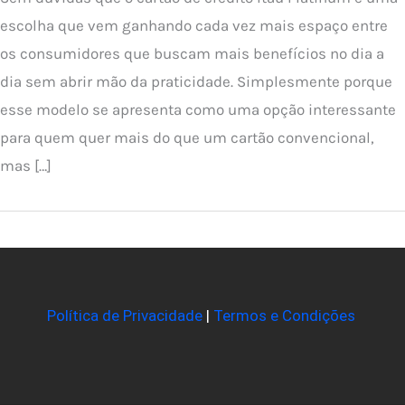
escolha que vem ganhando cada vez mais espaço entre
os consumidores que buscam mais benefícios no dia a
dia sem abrir mão da praticidade. Simplesmente porque
esse modelo se apresenta como uma opção interessante
para quem quer mais do que um cartão convencional,
mas […]
Política de Privacidade
|
Termos e Condições