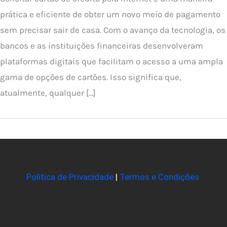
prática e eficiente de obter um novo meio de pagamento
sem precisar sair de casa. Com o avanço da tecnologia, os
bancos e as instituições financeiras desenvolveram
plataformas digitais que facilitam o acesso a uma ampla
gama de opções de cartões. Isso significa que,
atualmente, qualquer […]
Política de Privacidade
|
Termos e Condições