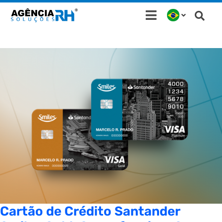
Ir
para
o
conteúdo
Cartão de Crédito Santander