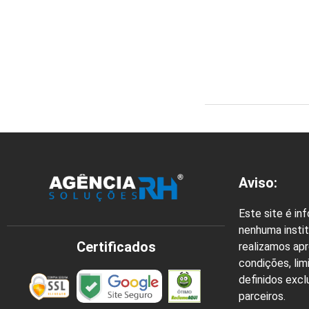
Aviso:
Este site é in
nenhuma instit
Certificados
realizamos ap
condições, lim
definidos exc
parceiros.