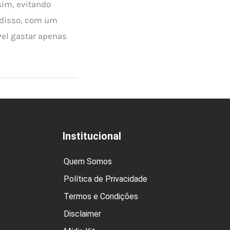
im, evitando
 disso, com um
vel gastar apenas
Institucional
Quem Somos
Política de Privacidade
Termos e Condições
Disclaimer