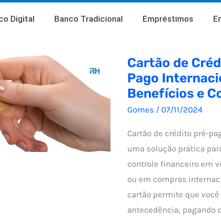
o Digital
Banco Tradicional
Empréstimos
E
Cartão de Créd
Pago Internaci
Benefícios e 
Gomes
/
07/11/2024
Cartão de crédito pré-pa
uma solução prática pa
controle financeiro em v
ou em compras internaci
cartão permite que você
antecedência, pagando 