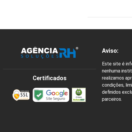
Aviso:
Este site é in
nenhuma instit
Certificados
realizamos ap
condições, lim
definidos exc
parceiros.