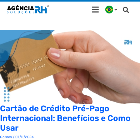
Ir
para
o
conteúdo
Cartão de Crédito Pré-Pago
Internacional: Benefícios e Como
Usar
Gomes
/
07/11/2024