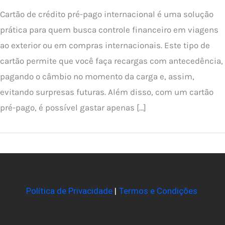
Cartão de crédito pré-pago internacional é uma solução
prática para quem busca controle financeiro em viagens
ao exterior ou em compras internacionais. Este tipo de
cartão permite que você faça recargas com antecedência,
pagando o câmbio no momento da carga e, assim,
evitando surpresas futuras. Além disso, com um cartão
pré-pago, é possível gastar apenas […]
Política de Privacidade
|
Termos e Condições