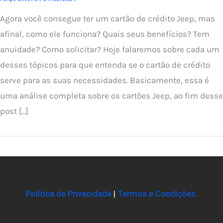
Agora você consegue ter um cartão de crédito Jeep, mas
afinal, como ele funciona? Quais seus benefícios? Tem
anuidade? Como solicitar? Hoje falaremos sobre cada um
desses tópicos para que entenda se o cartão de crédito
serve para as suas necessidades. Basicamente, essa é
uma análise completa sobre os cartões Jeep, ao fim desse
post […]
Política de Privacidade
|
Termos e Condições