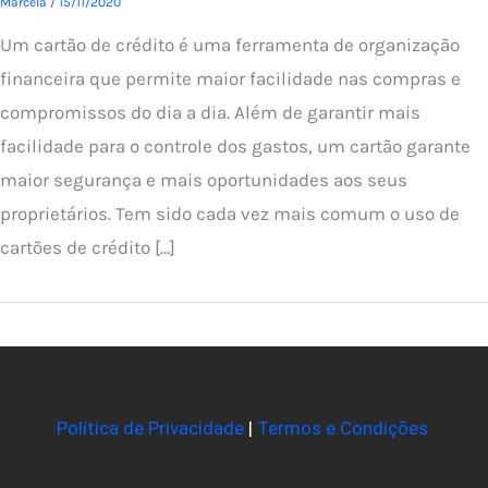
Marcela
/
15/11/2020
Um cartão de crédito é uma ferramenta de organização
financeira que permite maior facilidade nas compras e
compromissos do dia a dia. Além de garantir mais
facilidade para o controle dos gastos, um cartão garante
maior segurança e mais oportunidades aos seus
proprietários. Tem sido cada vez mais comum o uso de
cartões de crédito […]
Política de Privacidade
|
Termos e Condições