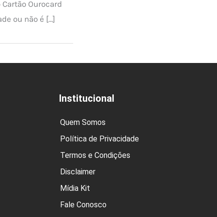
 Cartão Ourocard
de ou não é […]
Institucional
Quem Somos
Política de Privacidade
Termos e Condições
Disclaimer
Mídia Kit
Fale Conosco