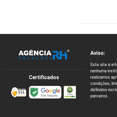
Aviso:
Este site é in
nenhuma instit
Certificados
realizamos ap
condições, lim
definidos exc
parceiros.