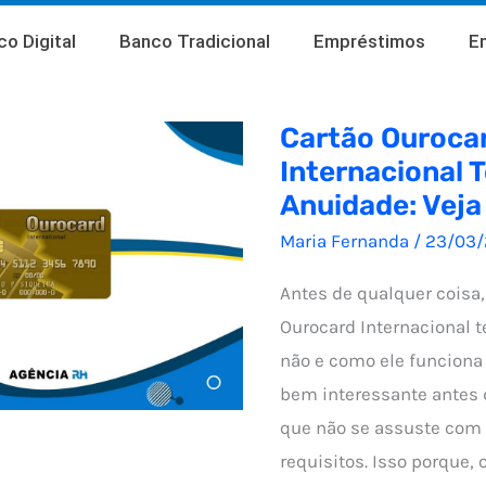
o Digital
Banco Tradicional
Empréstimos
E
Cartão Ouroca
Internacional 
Anuidade: Veja
Maria Fernanda
/
23/03
Antes de qualquer coisa,
Ourocard Internacional 
não e como ele funciona 
bem interessante antes 
que não se assuste com
requisitos. Isso porque,