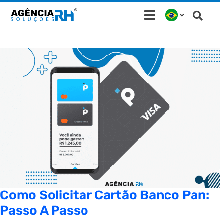
Ir
para
o
conteúdo
Como Solicitar Cartão Banco Pan:
Passo A Passo