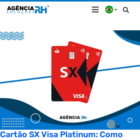
Ir
para
o
conteúdo
Cartão SX Visa Platinum: Como