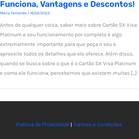
Funciona, Vantagens e Descontos!
Maria Fernanda
/
16/02/2023
Antes de qualquer coisa, saber mais sobre Cartão SX Visa
Platinum e seu funcionamento por completo é algo
extremamente importante para que peça o seu e
aproveite todos os detalhes que ele oferece. Além disso,
quando se busca sobre o que é o Cartão SX Visa Platinum
e como ele funciona, percebemos que existem muitas […]
Política de Privacidade
|
Termos e Condições