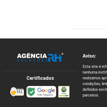
Aviso:
Este site é in
nenhuma instit
Certificados
realizamos ap
condições, lim
definidos exc
parceiros.