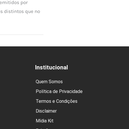
 emitidos por
s distintos que no
Institucional
Quem Somos
Política de Privacidade
Termos e Condições
Disclaimer
Mídia Kit