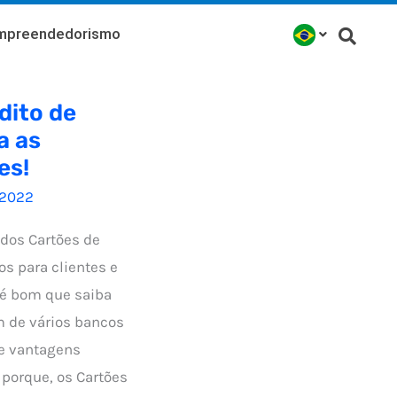
mpreendedorismo
dito de
a as
es!
/2022
dos Cartões de
os para clientes e
 é bom que saiba
 de vários bancos
 e vantagens
 porque, os Cartões