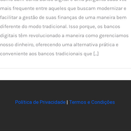
mais frequente entre aqueles que buscam modernizar e
facilitar a gestão de suas finanças de uma maneira bem
diferente do modo tradicional. Isso porque, os bancos
digitais têm revolucionado a maneira como gerenciamos
nosso dinheiro, oferecendo uma alternativa prática e
conveniente aos bancos tradicionais que […]
Política de Privacidade
|
Termos e Condições