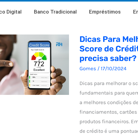
o Digital
Banco Tradicional
Empréstimos
E
Dicas Para Mel
Score de Crédi
precisa saber?
Gomes
/
17/10/2024
Dicas para melhorar o sc
fundamentais para quem
a melhores condições d
financiamentos, cartões 
produtos financeiros. E
de crédito é uma pontuaç