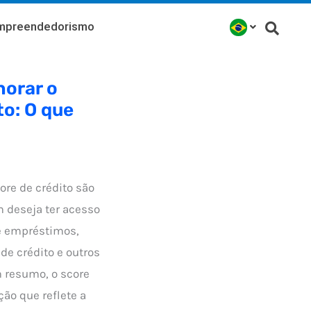
mpreendedorismo
horar o
to: O que
ore de crédito são
 deseja ter acesso
e empréstimos,
de crédito e outros
m resumo, o score
ão que reflete a