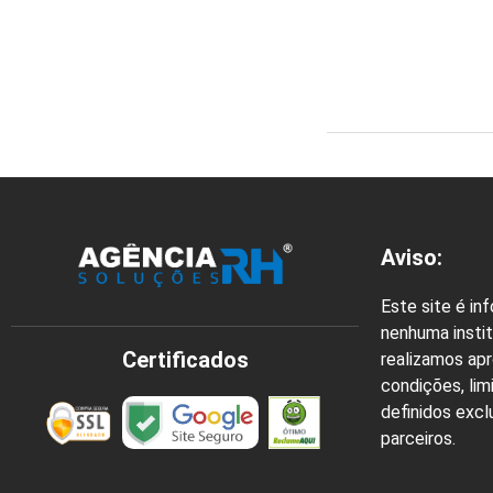
Aviso:
Este site é in
nenhuma instit
Certificados
realizamos ap
condições, lim
definidos exc
parceiros.