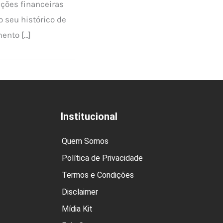
ições financeiras
 seu histórico de
ento […]
Institucional
Quem Somos
Política de Privacidade
Termos e Condições
Disclaimer
Mídia Kit