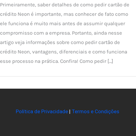
Primeiramente, saber detalhes de como pedir cartão de
crédito Neon é importante, mas conhecer de fato como
ele funciona é muito mais antes de assumir qualquer
compromisso com a empresa. Portanto, ainda nesse
artigo veja informações sobre como pedir cartão de
crédito Neon, vantagens, diferenciais e como funciona
esse processo na prática. Confira! Como pedir […]
Política de Privacidade
|
Termos e Condições