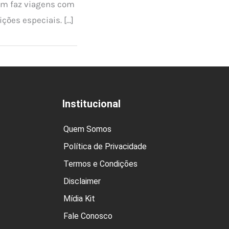
em faz viagens com
ções especiais. […]
Institucional
Quem Somos
Política de Privacidade
Termos e Condições
Disclaimer
Mídia Kit
Fale Conosco