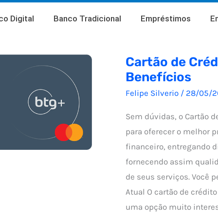
o Digital
Banco Tradicional
Empréstimos
E
Cartão de Créd
Benefícios
Felipe Silverio
/
28/05/2
Sem dúvidas, o Cartão de
para oferecer o melhor 
financeiro, entregando 
fornecendo assim qual
de seus serviços. Você 
Atual O cartão de crédit
uma opção muito intere