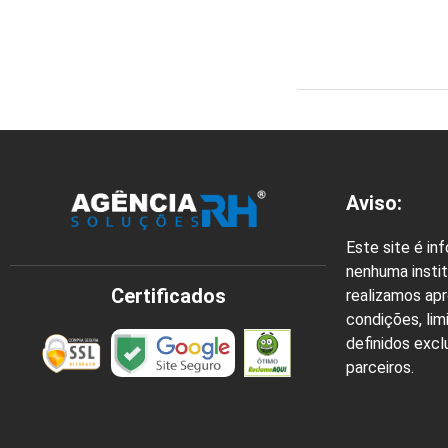
Aviso:
Este site é in
nenhuma instit
Certificados
realizamos ap
condições, lim
definidos exc
parceiros.