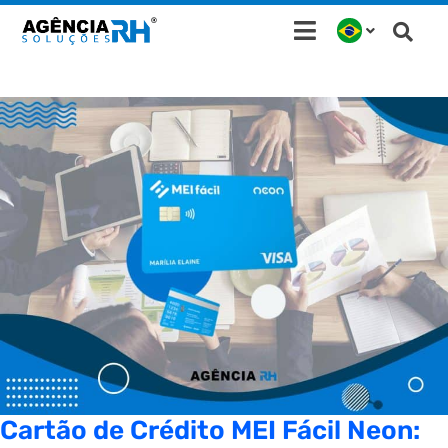
Ir
para
o
conteúdo
Cartão de Crédito MEI Fácil Neon: