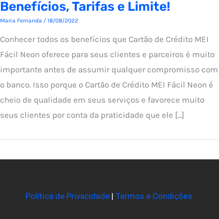
Benefícios, Tarifas e Limite!
Maria Fernanda
/
18/08/2022
Conhecer todos os benefícios que Cartão de Crédito MEI
Fácil Neon oferece para seus clientes e parceiros é muito
importante antes de assumir qualquer compromisso com
o banco. Isso porque o Cartão de Crédito MEI Fácil Neon é
cheio de qualidade em seus serviços e favorece muito
seus clientes por conta da praticidade que ele […]
Política de Privacidade
|
Termos e Condições