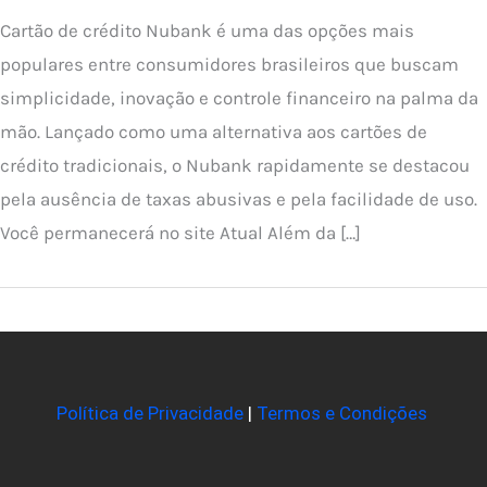
Cartão de crédito Nubank é uma das opções mais
populares entre consumidores brasileiros que buscam
simplicidade, inovação e controle financeiro na palma da
mão. Lançado como uma alternativa aos cartões de
crédito tradicionais, o Nubank rapidamente se destacou
pela ausência de taxas abusivas e pela facilidade de uso.
Você permanecerá no site Atual Além da […]
Política de Privacidade
|
Termos e Condições