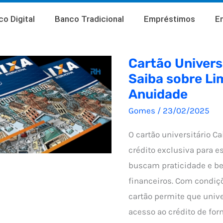
o Digital
Banco Tradicional
Empréstimos
E
Cartão Universi
Saiba sobre Lim
Anuidade
Gomes
/
23/02/2025
O cartão universitário C
crédito exclusiva para 
buscam praticidade e be
financeiros. Com condiç
cartão permite que univ
acesso ao crédito de for