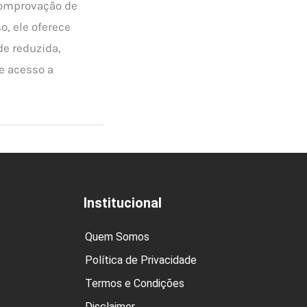
comprovação de
o, ele oferece
e reduzida,
e acesso a
Institucional
Quem Somos
Política de Privacidade
Termos e Condições
Disclaimer