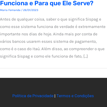
Funciona e Para que Ele Serve?
Maria Fernanda
/
26/01/2023
Antes de qualquer coisa, saber o que significa Sispag e
como esse sistema funciona de verdade é extremamente
importante nos dias de hoje. Ainda mais por conta de
vários bancos usarem esses sistema de pagamento,
como é o caso do Itaú. Além disso, ao compreender o que
significa Sispag e como ele funciona de fato, […]
Política de Privacidade
|
Termos e Condições