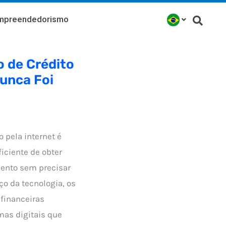
mpreendedorismo
o de Crédito
Nunca Foi
o pela internet é
iciente de obter
ento sem precisar
ço da tecnologia, os
 financeiras
as digitais que