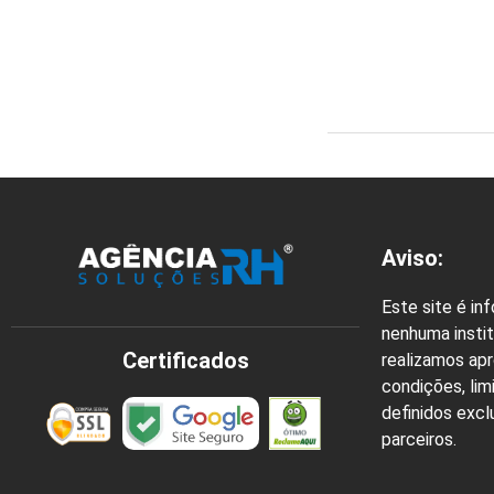
Aviso:
Este site é in
nenhuma instit
Certificados
realizamos ap
condições, lim
definidos exc
parceiros.