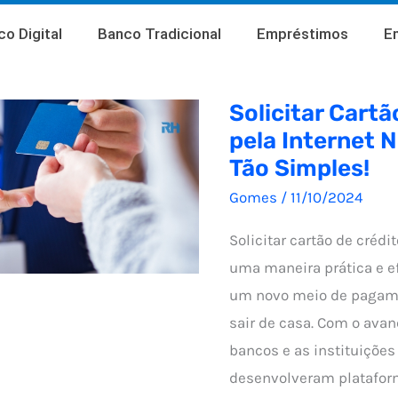
o Digital
Banco Tradicional
Empréstimos
E
Solicitar Cartã
pela Internet 
Tão Simples!
Gomes
/
11/10/2024
Solicitar cartão de crédit
uma maneira prática e ef
um novo meio de pagam
sair de casa. Com o avan
bancos e as instituições
desenvolveram plataform