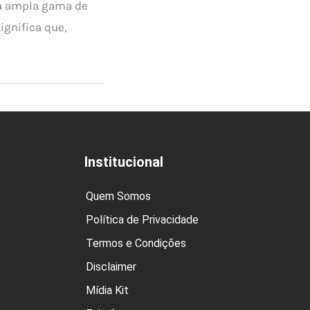
ma ampla gama de
ignifica que,
Institucional
Quem Somos
Política de Privacidade
Termos e Condições
Disclaimer
Mídia Kit